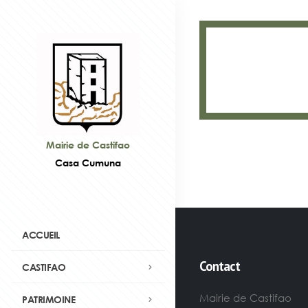
Mairie de Castifao
Casa Cumuna
ACCUEIL
Contact
CASTIFAO
Mairie de Castifao
PATRIMOINE