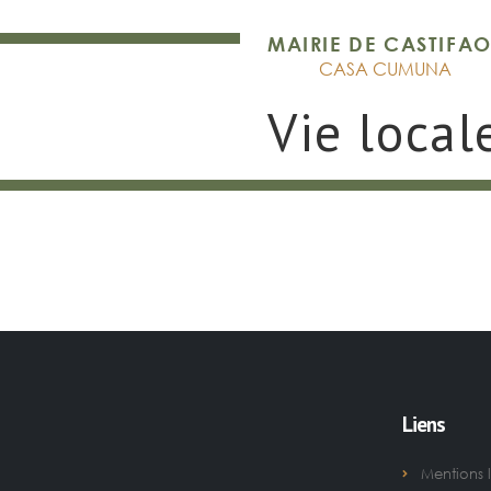
MAIRIE DE CASTIFA
CASA CUMUNA
Vie local
Liens
Mentions 