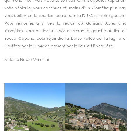
qui mènent soit vers Novella, soit vers Olmi-Cappella. Reprenant
votre véhicule, vous continuez et, moins d’un kilomètre plus bas,
vous quittez cette voie territoriale pour la D 963 sur votre gauche.
Vous remontez ainsi vers la région du Guissani. Après cinq
kilomètres, vous quittez la D 963 en serrant à gauche au lieu dit
Bocca Capana pour rejoindre la basse vallée du Tartagine et
Castifao par la D 547 en passant par le lieu -dit l’Acoulèze.
Antoine-Noble Marchini