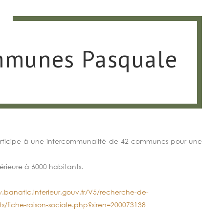
O
mmunes Pasquale
articipe à une intercommunalité de 42 communes pour une
érieure à 6000 habitants.
.banatic.interieur.gouv.fr/V5/recherche-de-
/fiche-raison-sociale.php?siren=200073138